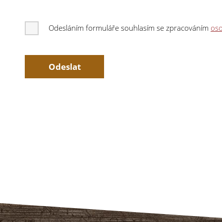
Odesláním formuláře souhlasím se zpracováním
oso