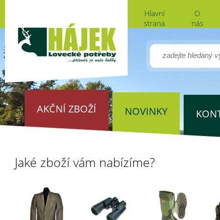
Hlavní
O
strana
nás
AKČNÍ ZBOŽÍ
NOVINKY
KON
Jaké zboží vám nabízíme?