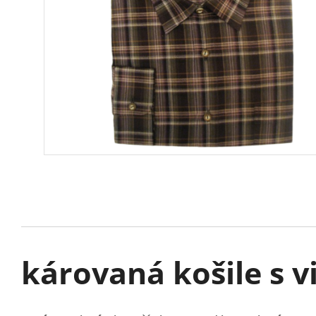
károvaná košile s 