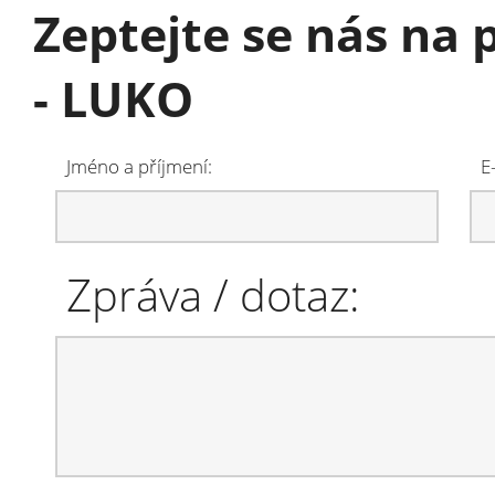
Zeptejte se nás na 
- LUKO
Jméno a příjmení:
E
Zpráva / dotaz: