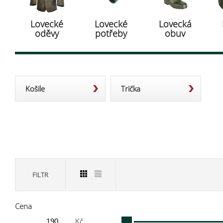
Lovecké
Lovecké
Lovecká
oděvy
potřeby
obuv
Košile
Trička
FILTR
Cena
Kč