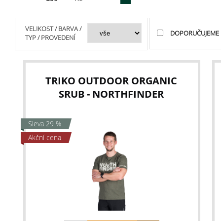
VELIKOST / BARVA /
DOPORUČUJEME
TYP / PROVEDENÍ
TRIKO OUTDOOR ORGANIC
SRUB - NORTHFINDER
Sleva 29 %
Akční cena