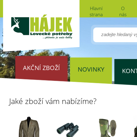
Hlavní
O
strana
nás
AKČNÍ ZBOŽÍ
NOVINKY
KON
Jaké zboží vám nabízíme?