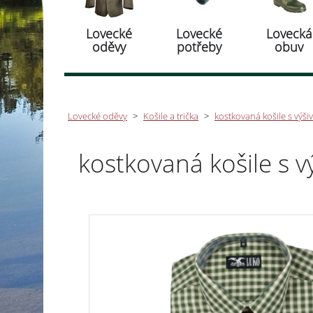
Lovecké
Lovecké
Lovecká
oděvy
potřeby
obuv
Lovecké oděvy
>
Košile a trička
>
kostkovaná košile s výši
kostkovaná košile s v