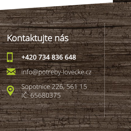
Kontaktujte nás
+420 734 836 648
info@potreby-lovecke.cz
Sopotnice 226, 561 15
IČ: 65680375