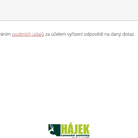
ováním
osobních údajů
za účelem vyřízení odpovědi na daný dotaz.