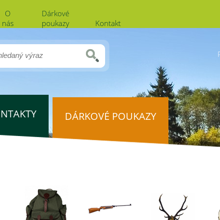
O
Dárkové
nás
poukazy
Kontakt
NTAKTY
DÁRKOVÉ POUKAZY