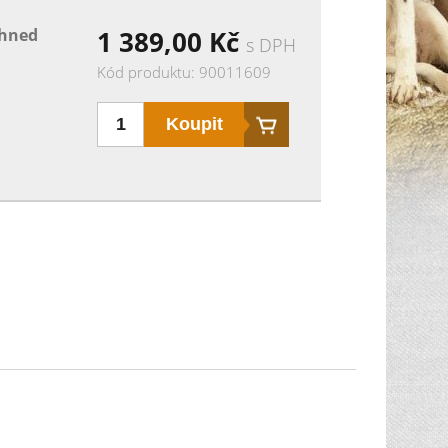
ihned
1 389,00
Kč
s DPH
Kód produktu: 90011609