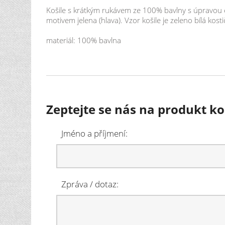
Košile s krátkým rukávem ze 100% bavlny s úpravou ea
motivem jelena (hlava). Vzor košile je zeleno bílá kos
materiál: 100% bavlna
Zeptejte se nás na produkt ko
Jméno a příjmení:
Zpráva / dotaz: