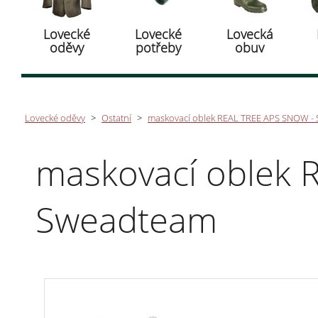
Lovecké
Lovecké
Lovecká
oděvy
potřeby
obuv
Lovecké oděvy
>
Ostatní
>
maskovací oblek REAL TREE APS SNOW -
maskovací oblek 
Sweadteam