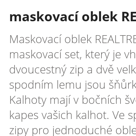
maskovací oblek R
Maskovací oblek REALTRE
maskovací set, který je 
dvoucestný zip a dvě velk
spodním lemu jsou šňůrky
Kalhoty mají v bočních š
kapes vašich kalhot. Ve 
zipy pro jednoduché oble