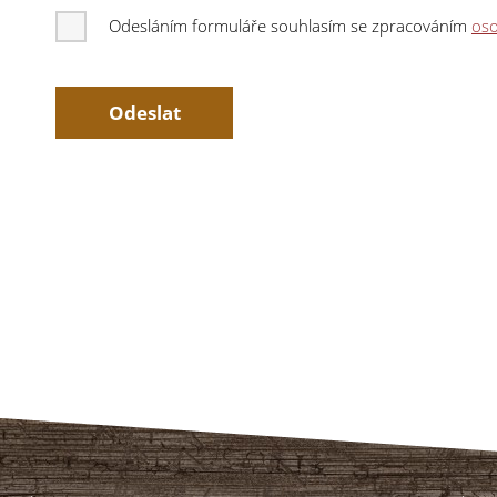
Odesláním formuláře souhlasím se zpracováním
oso