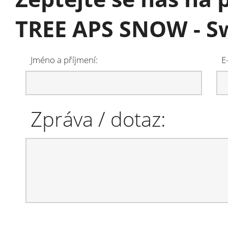
TREE APS SNOW - 
Jméno a příjmení:
E
Zpráva / dotaz: