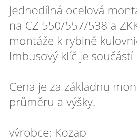
Jednodílná ocelová montá
na CZ 550/557/538 a ZKK
montáže k rybině kulovn
Imbusový klíč je součástí 
Cena je za základnu mont
průměru a výšky.
výrobce: Kozap