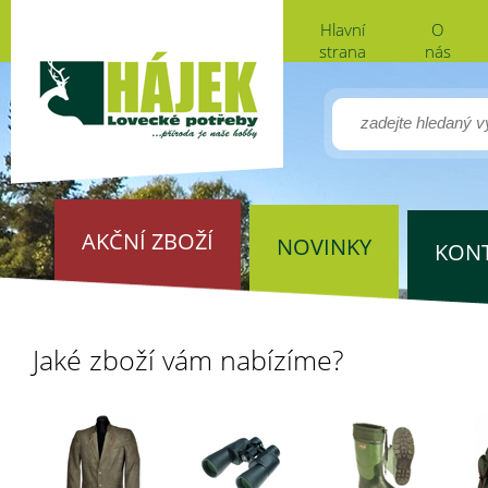
Hlavní
O
strana
nás
AKČNÍ ZBOŽÍ
NOVINKY
KON
Jaké zboží vám nabízíme?