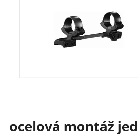
ocelová montáž jed