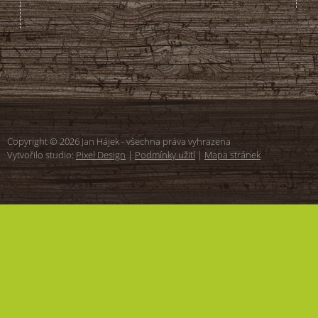
Copyright © 2026 Jan Hájek - všechna práva vyhrazena
Vytvořilo studio:
Pixel Design
|
Podmínky užití
|
Mapa stránek