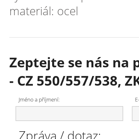
materiál: ocel
Zeptejte se nás na
- CZ 550/557/538, 
Jméno a příjmení:
E
Zpráva / dotaz: