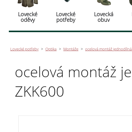
Lovecké
Lovecké
Lovecká
oděvy
potřeby
obuv
Lovecké potřeby
>
Optika
>
Montáže
>
ocelová montáž jednodílná
ocelová montáž je
ZKK600