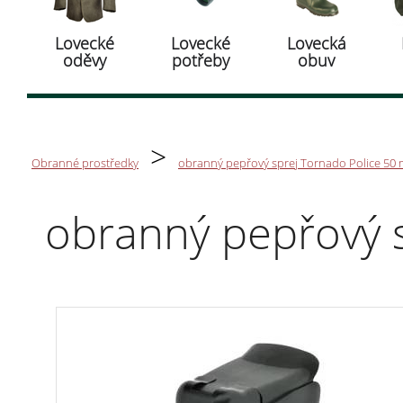
Lovecké
Lovecké
Lovecká
oděvy
potřeby
obuv
>
Obranné prostředky
obranný pepřový sprej Tornado Police 50 m
obranný pepřový s