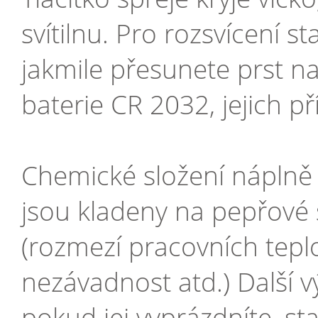
svítilnu. Pro rozsvícení s
jakmile přesunete prst na
baterie CR 2032, jejich 
Chemické složení náplně
jsou kladeny na pepřové 
(rozmezí pracovních teplo
nezávadnost atd.) Další 
pokud jej vyprázdníte, s