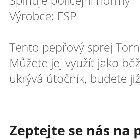
Splňuje policejní normy
Výrobce: ESP
Tento pepřový sprej Torn
Můžete jej využít jako b
ukrývá útočník, budete ji
Zeptejte se nás na