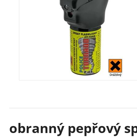
obranný pepřový spr