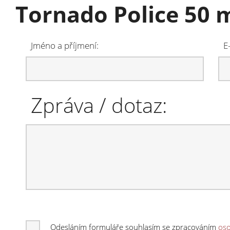
Tornado Police 50 m
Jméno a příjmení:
E
Zpráva / dotaz:
Odesláním formuláře souhlasím se zpracováním
oso