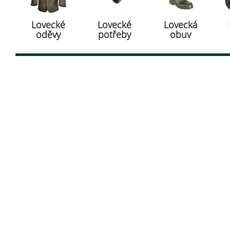
Lovecké
Lovecké
Lovecká
oděvy
potřeby
obuv