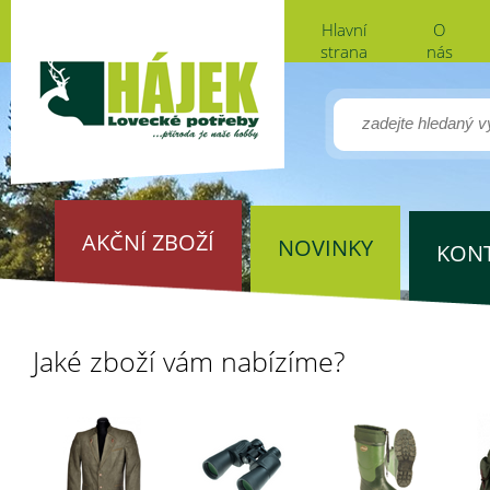
Hlavní
O
strana
nás
AKČNÍ ZBOŽÍ
NOVINKY
KON
Jaké zboží vám nabízíme?