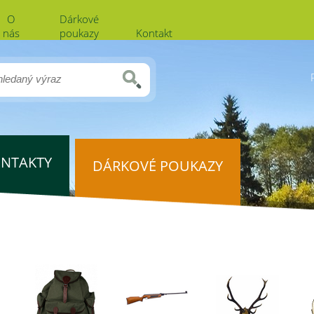
O
Dárkové
nás
poukazy
Kontakt
NTAKTY
DÁRKOVÉ POUKAZY