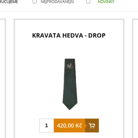
RUČUJEME
NEJPRODÁVANĚJŠÍ
NOVINKY
KRAVATA HEDVA - DROP
420,00 Kč