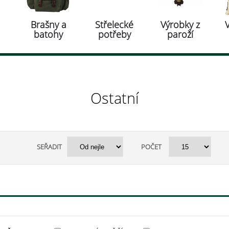
Brašny a
Střelecké
Výrobky z
batohy
potřeby
paroží
Ostatní
SEŘADIT
POČET