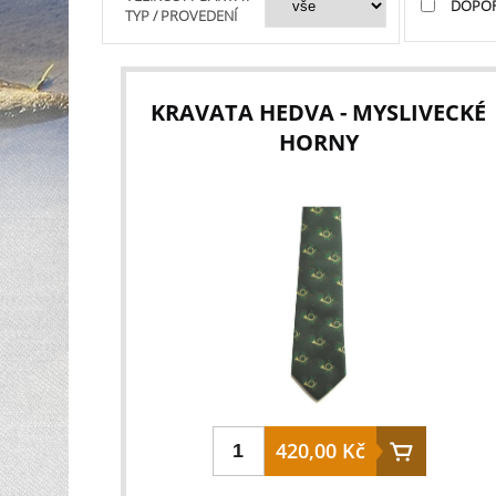
DOPO
TYP / PROVEDENÍ
KRAVATA HEDVA - MYSLIVECKÉ
HORNY
420,00 Kč