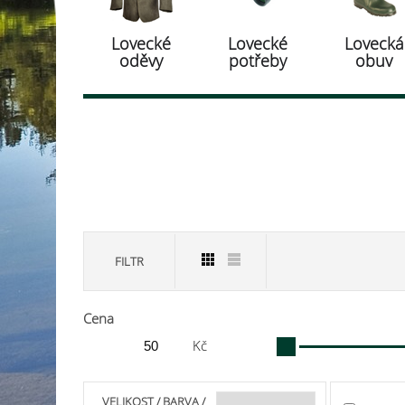
Lovecké
Lovecké
Lovecká
oděvy
potřeby
obuv
FILTR
Cena
Kč
VELIKOST / BARVA /