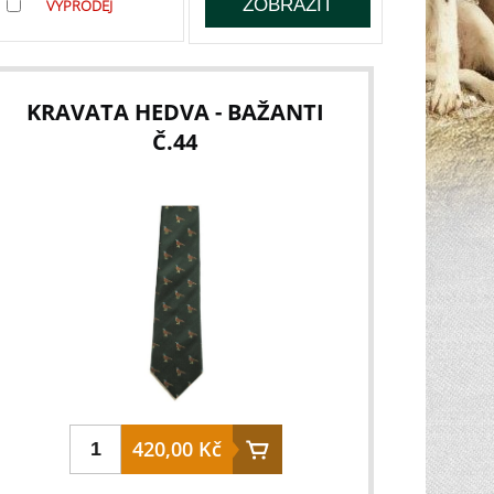
VÝPRODEJ
KRAVATA HEDVA - BAŽANTI
Č.44
420,00 Kč