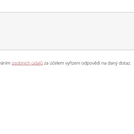
ováním
osobních údajů
za účelem vyřízení odpovědi na daný dotaz.