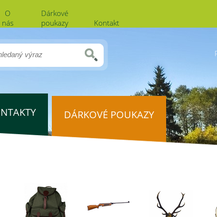
O
Dárkové
nás
poukazy
Kontakt
NTAKTY
DÁRKOVÉ POUKAZY