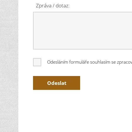
Zpráva / dotaz:
Odesláním formuláře souhlasím se zprac