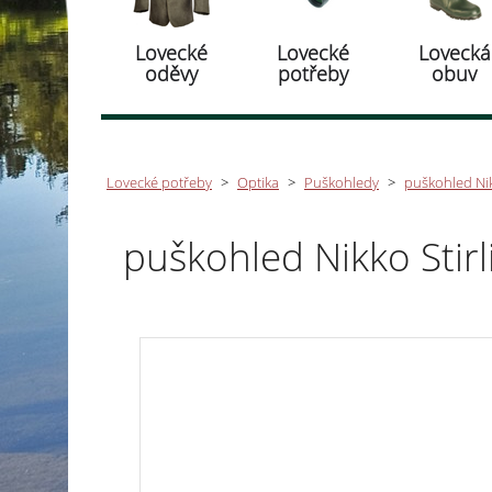
Lovecké
Lovecké
Lovecká
oděvy
potřeby
obuv
Lovecké potřeby
>
Optika
>
Puškohledy
>
puškohled Nik
puškohled Nikko Stir