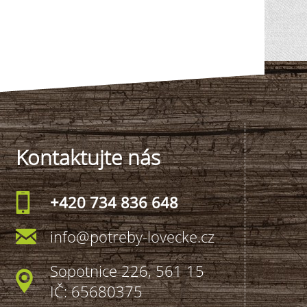
Kontaktujte nás
+420 734 836 648
info@potreby-lovecke.cz
Sopotnice 226, 561 15
IČ: 65680375