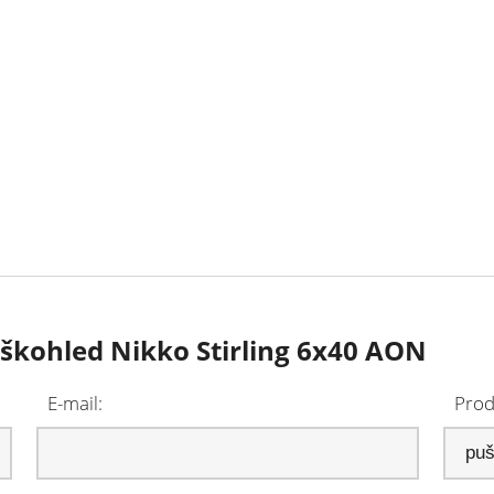
uškohled Nikko Stirling 6x40 AON
E-mail:
Prod