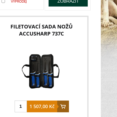
VÝPRODEJ
FILETOVACÍ SADA NOŽŮ
ACCUSHARP 737C
1 507,00 Kč