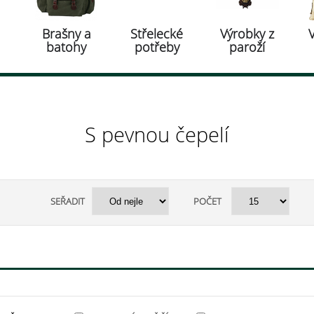
Brašny a
Střelecké
Výrobky z
batohy
potřeby
paroží
S pevnou čepelí
SEŘADIT
POČET