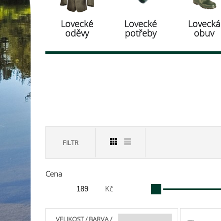
Lovecké
Lovecké
Lovecká
oděvy
potřeby
obuv
FILTR
Cena
Kč
VELIKOST / BARVA /