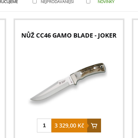
RUČUJEME
NEJPRODÁVANĚJŠÍ
NOVINKY
NŮŽ CC46 GAMO BLADE - JOKER
3 329,00 Kč