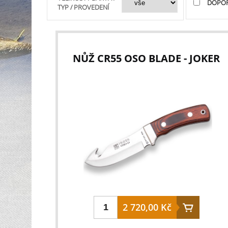
DOPO
TYP / PROVEDENÍ
NŮŽ CR55 OSO BLADE - JOKER
2 720,00 Kč