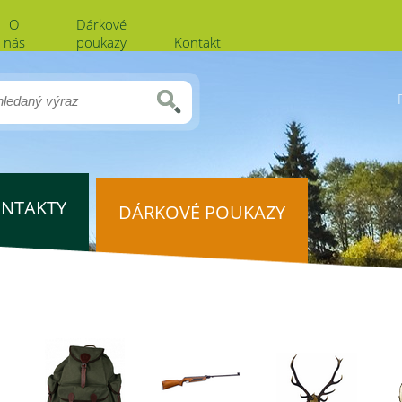
O
Dárkové
nás
poukazy
Kontakt
NTAKTY
DÁRKOVÉ POUKAZY