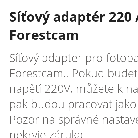
Síťový adaptér 220 
Forestcam
Síťový adapter pro fotop
Forestcam.. Pokud budete 
napětí 220V, můžete k na
pak budou pracovat jako 
Pozor na správné nastave
nekryje záruka.