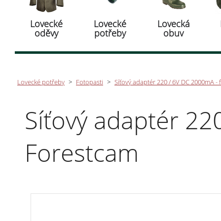
Lovecké
Lovecké
Lovecká
oděvy
potřeby
obuv
Lovecké potřeby
>
Fotopasti
>
Síťový adaptér 220 / 6V DC 2000mA -
Síťový adaptér 22
Forestcam