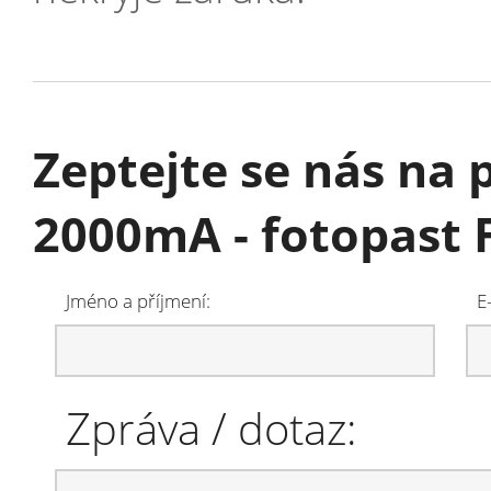
Zeptejte se nás na 
2000mA - fotopast
Jméno a příjmení:
E
Zpráva / dotaz: