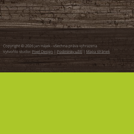
Copyright © 2026 Jan Hájek - všechna práva vyhrazena
Vytvořilo studio:
Pixel Design
|
Podmínky užití
|
Mapa stránek