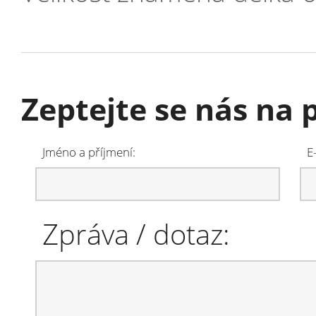
Zeptejte se nás na 
Jméno a příjmení:
E
Zpráva / dotaz: