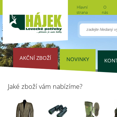
Hlavní
O
strana
nás
AKČNÍ ZBOŽÍ
NOVINKY
KON
Jaké zboží vám nabízíme?