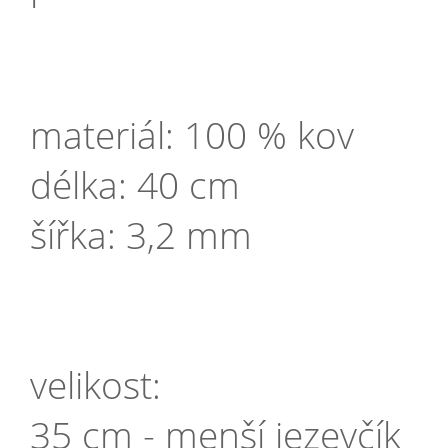
materiál: 100 % kov
délka: 40 cm
šířka: 3,2 mm
velikost:
35 cm - menší jezevčík