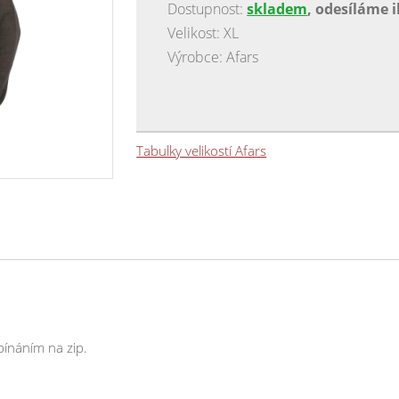
Dostupnost:
skladem
, odesíláme 
Velikost: XL
Výrobce: Afars
Tabulky velikostí Afars
pínáním na zip.