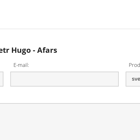
etr Hugo - Afars
E-mail:
Prod