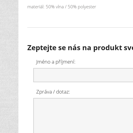
materiál: 50% vlna / 50% polyester
Zeptejte se nás na produkt sv
Jméno a příjmení:
Zpráva / dotaz: