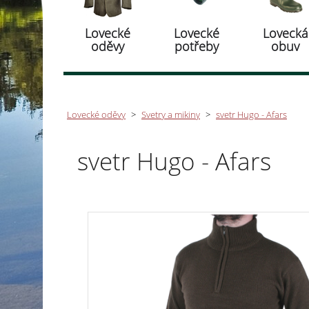
Lovecké
Lovecké
Lovecká
oděvy
potřeby
obuv
Lovecké oděvy
>
Svetry a mikiny
>
svetr Hugo - Afars
svetr Hugo - Afars