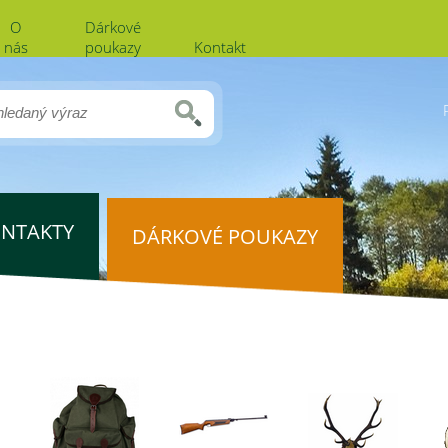
O
Dárkové
nás
poukazy
Kontakt
NTAKTY
DÁRKOVÉ POUKAZY