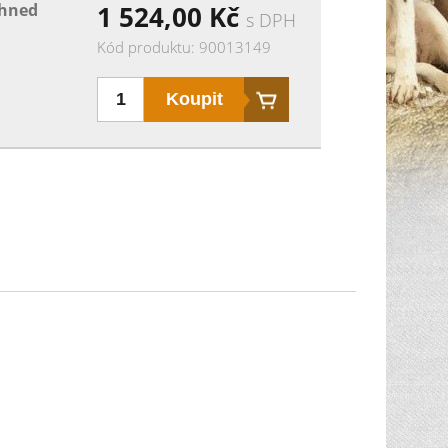
ihned
1 524,00
Kč
s DPH
Kód produktu: 90013149