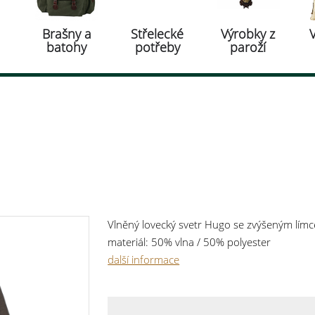
Brašny a
Střelecké
Výrobky z
batohy
potřeby
paroží
Vlněný lovecký svetr Hugo se zvýšeným límc
materiál: 50% vlna / 50% polyester
další informace