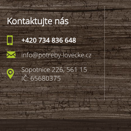
Kontaktujte nás
+420 734 836 648
info@potreby-lovecke.cz
Sopotnice 226, 561 15
IČ: 65680375