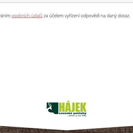
ováním
osobních údajů
za účelem vyřízení odpovědi na daný dotaz.