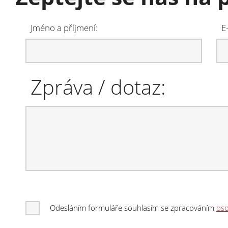
Jméno a příjmení:
E
Zpráva / dotaz:
Odesláním formuláře souhlasím se zpracováním
oso