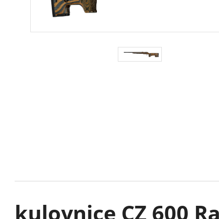
kulovnice CZ 600 R