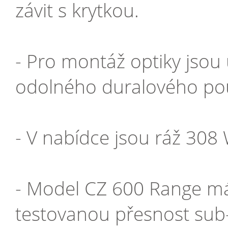
závit s krytkou.
- Pro montáž optiky jsou
odolného duralového po
- V nabídce jsou ráž 30
- Model CZ 600 Range má
testovanou přesnost sub-