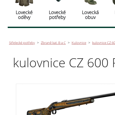
Lovecké
Lovecké
Lovecká
oděvy
potřeby
obuv
Střelecké potřeby
>
Zbraně kat. B a C
>
Kulovnice
>
kulovnice CZ 6
kulovnice CZ 600