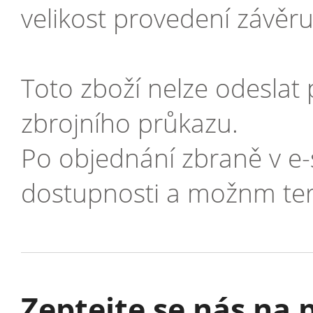
velikost provedení závěr
Toto zboží nelze odeslat
zbrojního průkazu.
Po objednání zbraně v e
dostupnosti a možnm ter
Zeptejte se nás na