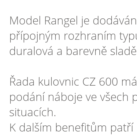
Model Rangel je dodáván
přípojným rozhraním typu
duralová a barevně sladě
Řada kulovnic CZ 600 má 
podání náboje ve všech p
situacích.
K dalším benefitům patří