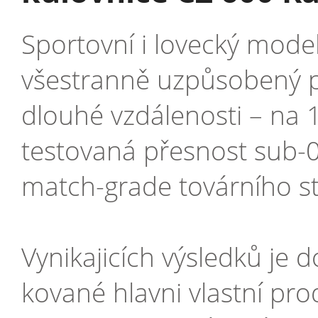
Sportovní i lovecký mode
všestranně uzpůsobený p
dlouhé vzdálenosti – na 
testovaná přesnost sub-0
match-grade továrního stř
Vynikajicích výsledků je
kované hlavni vlastní pr