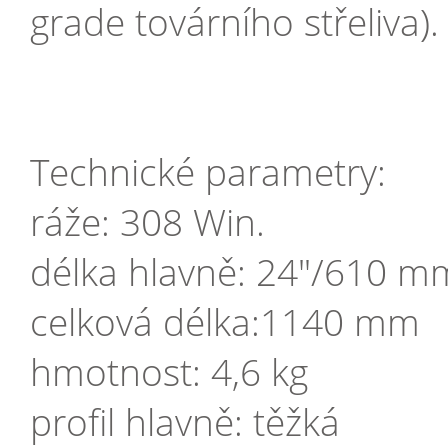
grade továrního střeliva).
Technické parametry:
ráže: 308 Win.
délka hlavně: 24"/610 m
celková délka:1140 mm
hmotnost: 4,6 kg
profil hlavně: těžká