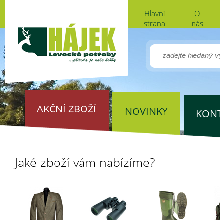
Hlavní
O
strana
nás
AKČNÍ ZBOŽÍ
NOVINKY
KON
Jaké zboží vám nabízíme?