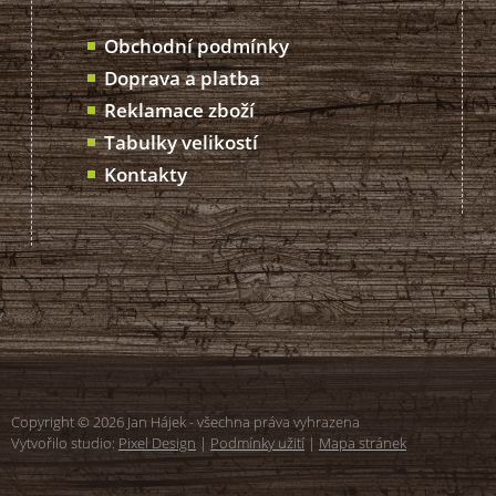
Obchodní podmínky
Doprava a platba
Reklamace zboží
Tabulky velikostí
Kontakty
Copyright © 2026 Jan Hájek - všechna práva vyhrazena
Vytvořilo studio:
Pixel Design
|
Podmínky užití
|
Mapa stránek