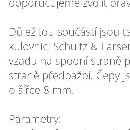
doporučujeme zvolit práv
Důležitou součástí jsou 
kulovnici Schultz & Larse
vzadu na spodní straně 
straně předpažbí. Čepy j
o šířce 8 mm.
Parametry: