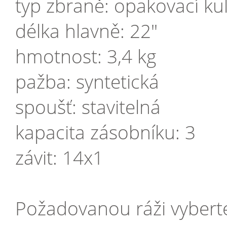
typ zbraně: opakovací ku
délka hlavně: 22"
hmotnost: 3,4 kg
pažba: syntetická
spoušť: stavitelná
kapacita zásobníku: 3
závit: 14x1
Požadovanou ráži vyberte