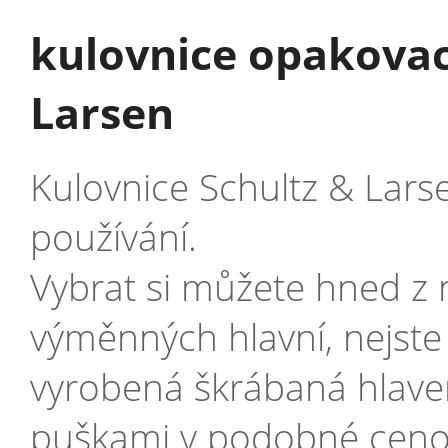
kulovnice opakovací
Larsen
Kulovnice Schultz & Lars
používání.
Vybrat si můžete hned z 
výměnných hlavní, nejste
vyrobená škrábaná hlaveň
puškami v podobné cenové