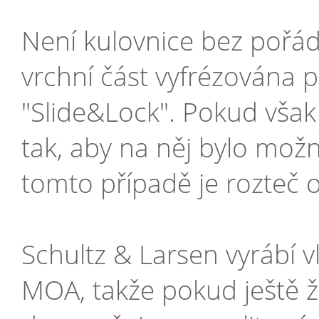
Není kulovnice bez pořádn
vrchní část vyfrézována 
"Slide&Lock". Pokud však 
tak, aby na něj bylo mož
tomto případě je rozteč
Schultz & Larsen vyrábí vl
MOA, takže pokud ještě 