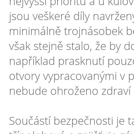
nejvyšší prioritu a u kul
jsou veškeré díly navržen
minimálně trojnásobek b
však stejně stalo, že by d
například prasknutí pouz
otvory vypracovanými v př
nebude ohroženo zdraví s
Součástí bezpečnosti je t