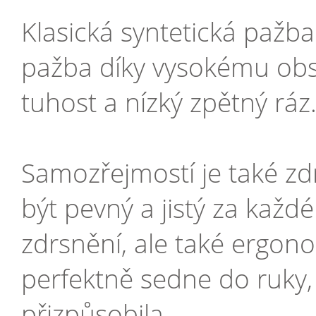
Klasická syntetická pažba
pažba díky vysokému obsa
tuhost a nízký zpětný rá
Samozřejmostí je také zd
být pevný a jistý za ka
zdrsnění, ale také ergon
perfektně sedne do ruky,
přizpůsobila.