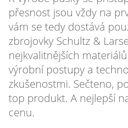
přesnost jsou vždy na prv
vám se tedy dostává pouz
zbrojovky Schultz & Larse
nejkvalitnějších materiál
výrobní postupy a technol
zkušenostmi. Sečteno, po
top produkt. A nejlepší n
cenu.