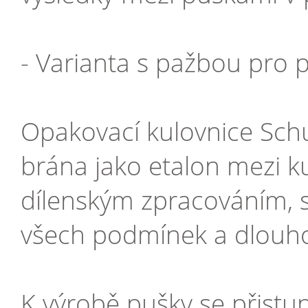
- Varianta s pažbou pro 
Opakovací kulovnice Schu
brána jako etalon mezi ku
dílenským zpracováním, s
všech podmínek a dlouhou
K výrobě pušky se přistu