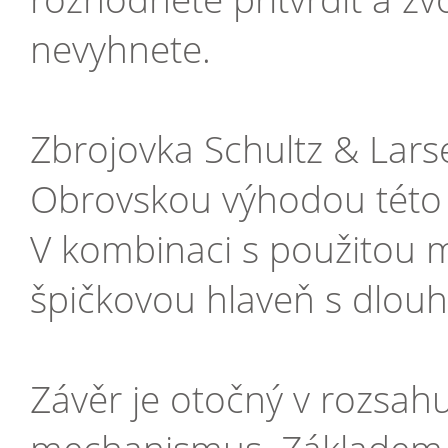
nevyhnete.
Zbrojovka Schultz & Lars
Obrovskou výhodou této t
V kombinaci s použitou m
špičkovou hlaveň s dlouho
Závěr je otočný v rozsahu 