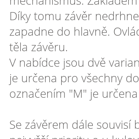
mechanismus. Základem s
Díky tomu závěr nedrhne,
zapadne do hlavně. Ovlád
těla závěru.
V nabídce jsou dvě varian
je určena pro všechny do
označením "M" je určena
Se závěrem dále souvisí 