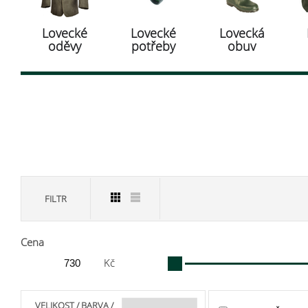
Lovecké
Lovecké
Lovecká
oděvy
potřeby
obuv
FILTR
Cena
Kč
VELIKOST / BARVA /