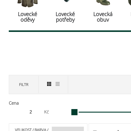
Lovecké
Lovecké
Lovecká
oděvy
potřeby
obuv
FILTR
Cena
Kč
VELIKOST / BARVA /