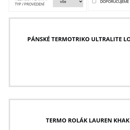
DOPORUČUJEME
TYP / PROVEDENÍ
PÁNSKÉ TERMOTRIKO ULTRALITE LON
TERMO ROLÁK LAUREN KHAKI