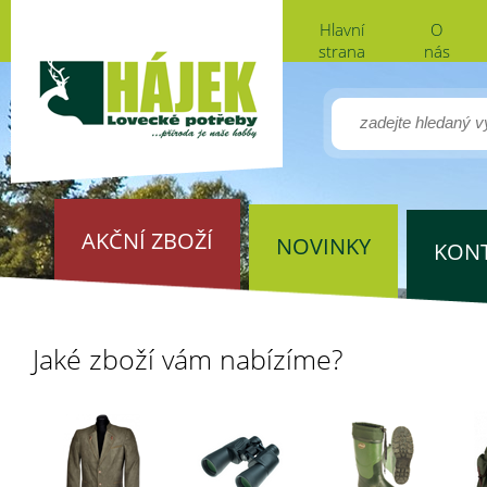
Hlavní
O
strana
nás
AKČNÍ ZBOŽÍ
NOVINKY
KON
Jaké zboží vám nabízíme?