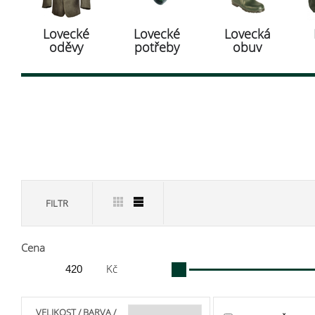
Lovecké
Lovecké
Lovecká
oděvy
potřeby
obuv
FILTR
Cena
Kč
VELIKOST / BARVA /