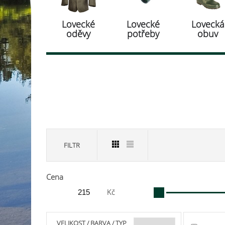
Lovecké
Lovecké
Lovecká
oděvy
potřeby
obuv
FILTR
Cena
Kč
VELIKOST / BARVA / TYP