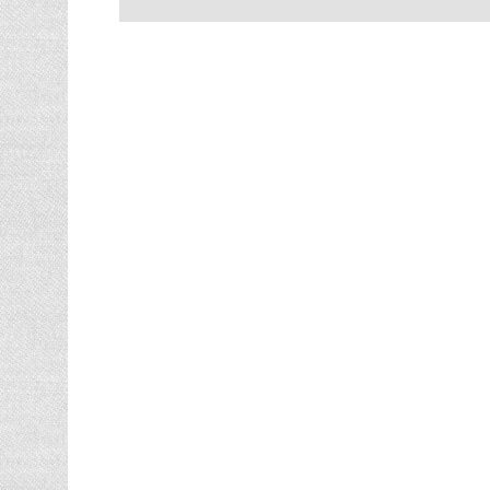
hmotnost: 1,40 kg