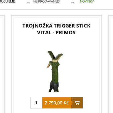
RUČUJEME
NEJPRODÁVANĚJŠÍ
NOVINKY
TROJNOŽKA TRIGGER STICK
VITAL - PRIMOS
2 790,00 Kč