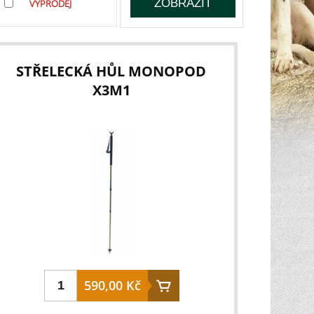
VÝPRODEJ
STŘELECKÁ HŮL MONOPOD
X3M1
590,00 Kč