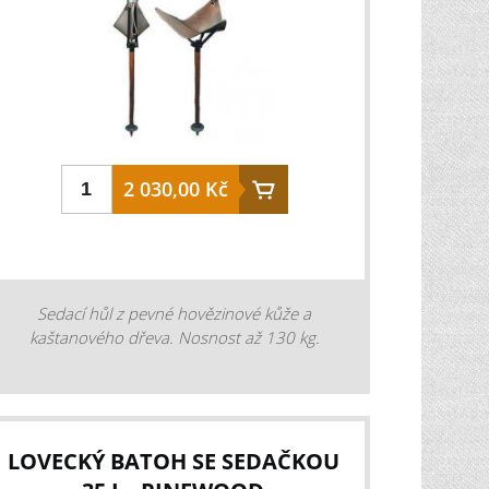
2 030,00 Kč
Sedací hůl z pevné hovězinové kůže a
kaštanového dřeva. Nosnost až 130 kg.
LOVECKÝ BATOH SE SEDAČKOU