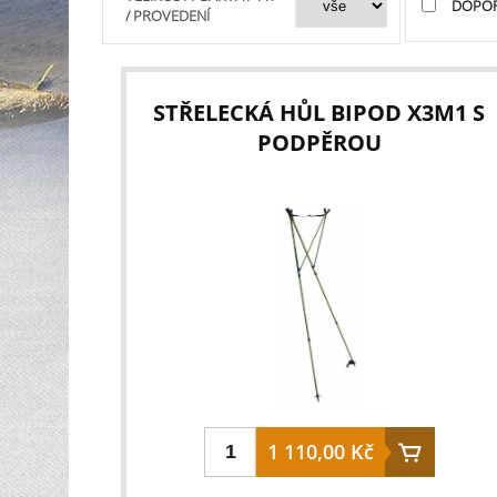
DOPO
/ PROVEDENÍ
STŘELECKÁ HŮL BIPOD X3M1 S
PODPĚROU
1 110,00 Kč