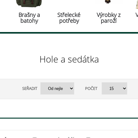
Brašny a
Střelecké
Výrobky z
batohy
potřeby
paroží
Hole a sedátka
SEŘADIT
POČET