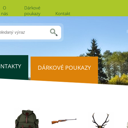
O
Dárkové
nás
poukazy
Kontakt
NTAKTY
DÁRKOVÉ POUKAZY