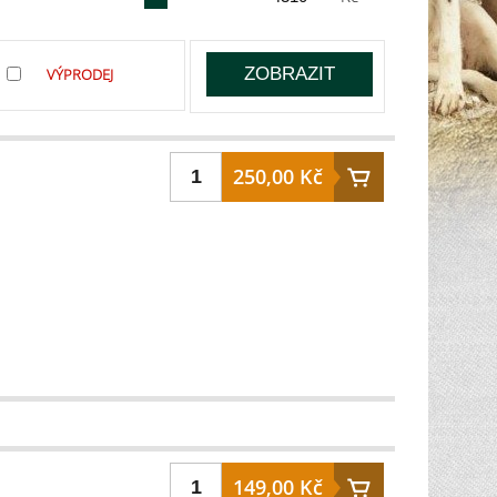
VÝPRODEJ
250,00 Kč
149,00 Kč