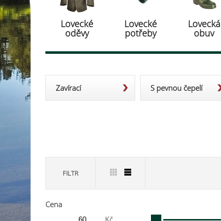
Lovecké
Lovecké
Lovecká
oděvy
potřeby
obuv
Zavírací
S pevnou čepelí
FILTR
Cena
Kč