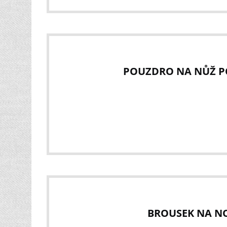
POUZDRO NA NŮŽ PO
BROUSEK NA NO