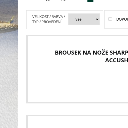
VELIKOST / BARVA /
DOPO
TYP / PROVEDENÍ
BROUSEK NA NOŽE SHARP
ACCUS