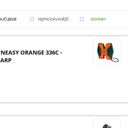
RUČUJEME
NEJPRODÁVANĚJŠÍ
NOVINKY
NEASY ORANGE 336C -
HARP