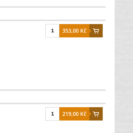
353,00 Kč
219,00 Kč