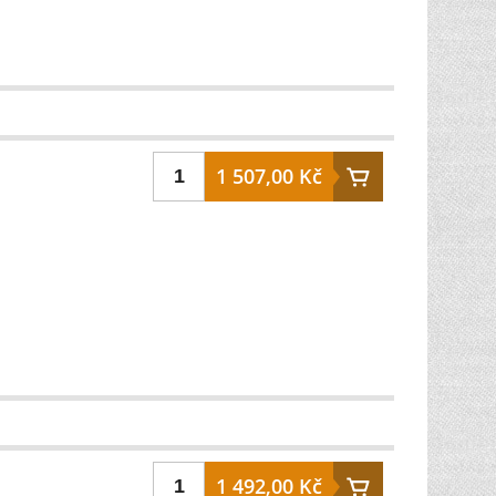
1 507,00 Kč
1 492,00 Kč