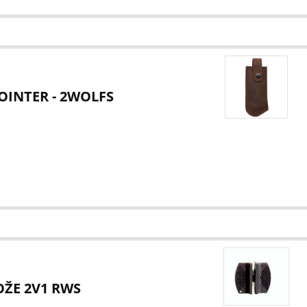
INTER - 2WOLFS
ŽE 2V1 RWS