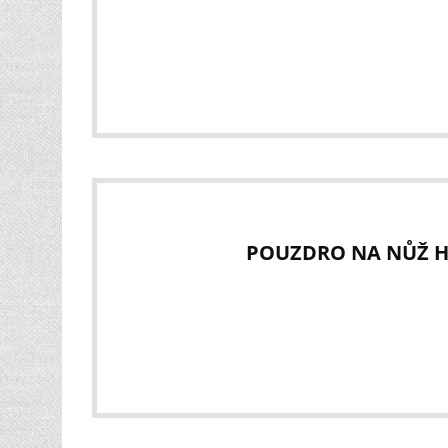
POUZDRO NA NŮŽ H