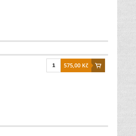
575,00 Kč