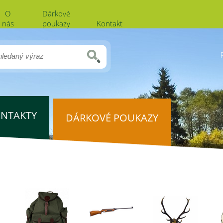
O
Dárkové
nás
poukazy
Kontakt
NTAKTY
DÁRKOVÉ POUKAZY