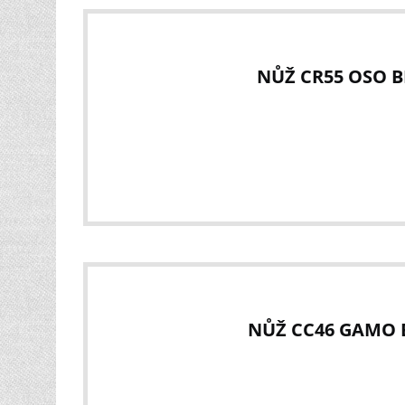
NŮŽ CR55 OSO B
NŮŽ CC46 GAMO B