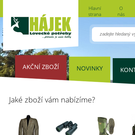
Hlavní
O
strana
nás
AKČNÍ ZBOŽÍ
NOVINKY
KON
Jaké zboží vám nabízíme?