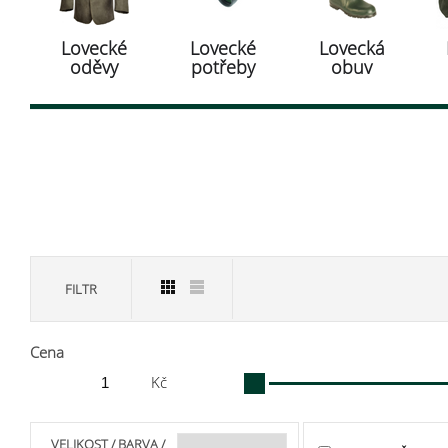
Lovecké
Lovecké
Lovecká
oděvy
potřeby
obuv
FILTR
Cena
Kč
VELIKOST / BARVA /