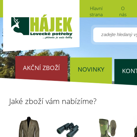
Hlavní
O
strana
nás
AKČNÍ ZBOŽÍ
NOVINKY
KON
Jaké zboží vám nabízíme?