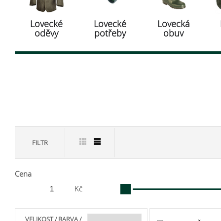
Lovecké
Lovecké
Lovecká
oděvy
potřeby
obuv
FILTR
Cena
Kč
VELIKOST / BARVA /