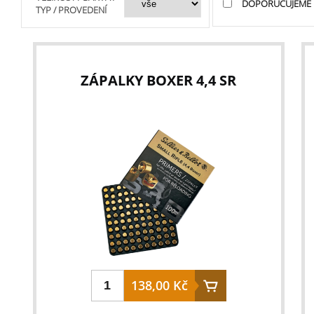
DOPORUČUJEME
TYP / PROVEDENÍ
ZÁPALKY BOXER 4,4 SR
138,00 Kč