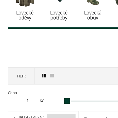
Lovecké
Lovecké
Lovecká
oděvy
potřeby
obuv
FILTR
Cena
Kč
VELIKOST / BARVA /