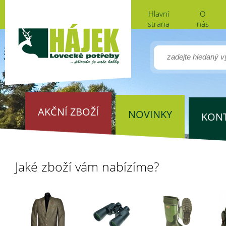
Hlavní
O
strana
nás
AKČNÍ ZBOŽÍ
NOVINKY
KON
Jaké zboží vám nabízíme?