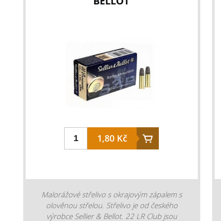
BELLOT
odběr.
1,80 Kč
Malorážové střelivo s okrajovým zápalem s
olověnou střelou. Střelivo je od českého
výrobce Sellier & Bellot. 22 LR Club jsou