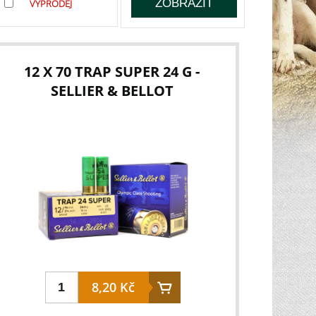
VÝPRODEJ
12 X 70 TRAP SUPER 24 G -
SELLIER & BELLOT
8,20 Kč