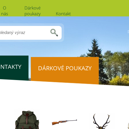
O
Dárkové
nás
poukazy
Kontakt
NTAKTY
DÁRKOVÉ POUKAZY