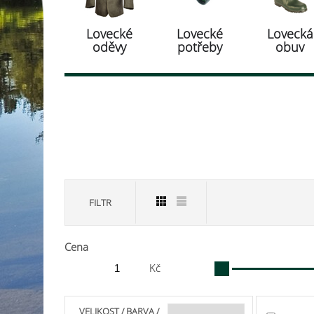
Lovecké
Lovecké
Lovecká
oděvy
potřeby
obuv
FILTR
Cena
Kč
VELIKOST / BARVA /