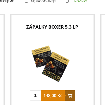
RUČUJEME
NEJPRODÁVANĚJŠÍ
NOVINKY
ZÁPALKY BOXER 5,3 LP
148,00 Kč