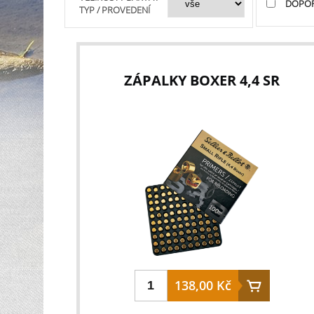
DOPO
TYP / PROVEDENÍ
ZÁPALKY BOXER 4,4 SR
138,00 Kč