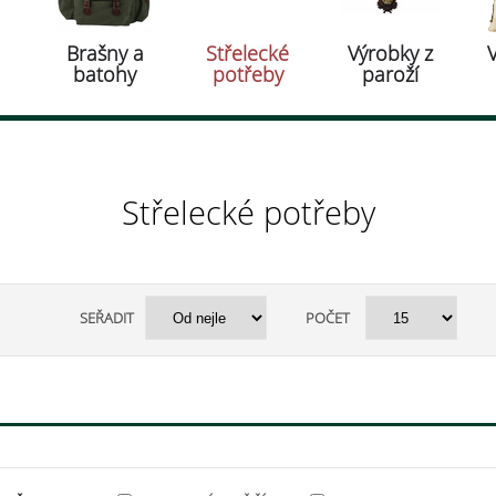
Brašny a
Střelecké
Výrobky z
batohy
potřeby
paroží
Střelecké potřeby
SEŘADIT
POČET